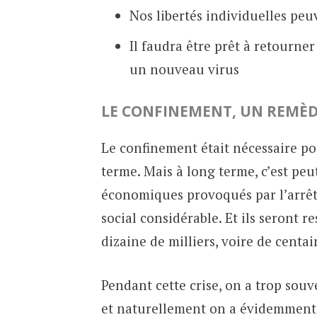
Nos libertés individuelles peu
Il faudra être prêt à retourn
un nouveau virus
LE CONFINEMENT, UN REMÈDE
Le confinement était nécessaire pou
terme. Mais à long terme, c’est peu
économiques provoqués par l’arrêt 
social considérable. Et ils seront
dizaine de milliers, voire de centa
Pendant cette crise, on a trop sou
et naturellement on a évidemment p