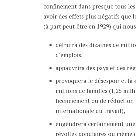
confinement dans presque tous les
avoir des effets plus négatifs que
(à part peut-être en 1929) qui nous
détruira des dizaines de milli
d’emplois,
appauvrira des pays et des ré
provoquera le désespoir et la 
millions de familles (1,25 mill
licenciement ou de réduction d
internationale du travail),
engendrera certainement une h
révoltes populaires ou même d