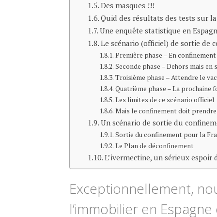
Des masques !!!
Quid des résultats des tests sur l
Une enquête statistique en Espagne
Le scénario (officiel) de sortie de
Première phase – En confinement
Seconde phase – Dehors mais en se
Troisième phase – Attendre le vac
Quatrième phase – La prochaine fois
Les limites de ce scénario officiel
Mais le confinement doit prendre 
Un scénario de sortie du confineme
Sortie du confinement pour la Fra
Le Plan de déconfinement
L’ivermectine, un sérieux espoir d
Exceptionnellement, nou
l’immobilier en Espagne 