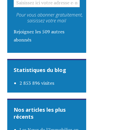
Pour vous abonner gratuitement,
saisissez votre mail
Rejoignez les 509 autres
abonnés
Statistiques du blog
2 853 896 visites
Nos articles les plus
récents
Les News de l’Immobilier en