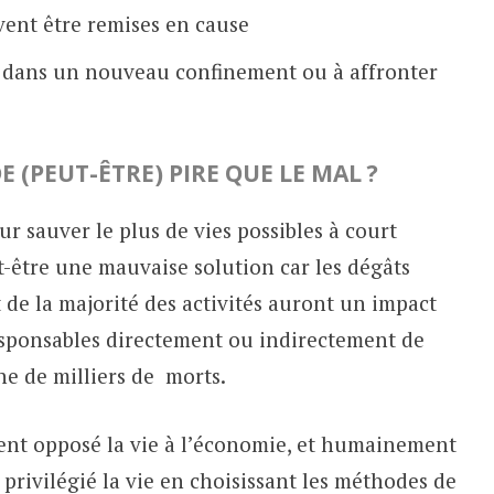
vent être remises en cause
er dans un nouveau confinement ou à affronter
 (PEUT-ÊTRE) PIRE QUE LE MAL ?
r sauver le plus de vies possibles à court
t-être une mauvaise solution car les dégâts
de la majorité des activités auront un impact
 responsables directement ou indirectement de
ine de milliers de morts.
vent opposé la vie à l’économie, et humainement
rivilégié la vie en choisissant les méthodes de