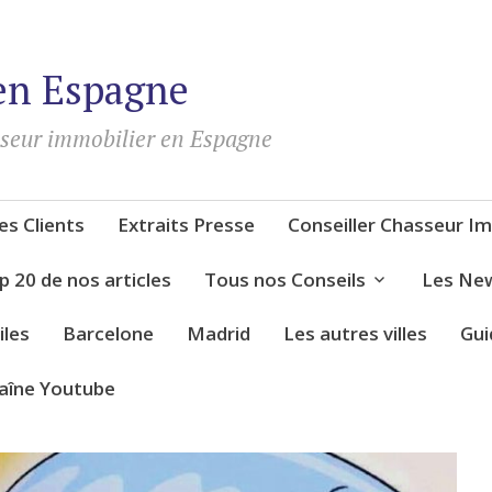
en Espagne
sseur immobilier en Espagne
s Clients
Extraits Presse
Conseiller Chasseur Im
p 20 de nos articles
Tous nos Conseils
Les New
iles
Barcelone
Madrid
Les autres villes
Gui
aîne Youtube