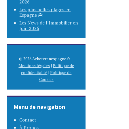
2026
Les plus belles plages en
Espagne 🏝️
Les News de l’Immobilier en
Juin 2026
© 2026 Acheterenespagne.fr –
Mentions légales
|
Politique de
confidentialité
|
Politique de
Cookies
Menu de navigation
Contact
À Propos