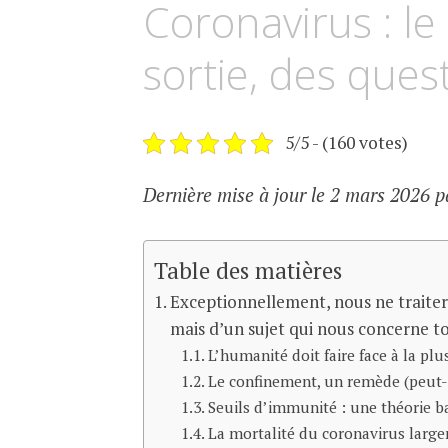
Coronavirus : le
sortie, des ques
5/5 - (160 votes)
Dernière mise à jour le 2 mars 2026 p
Table des matières
Exceptionnellement, nous ne traiter
mais d’un sujet qui nous concerne to
L’humanité doit faire face à la plu
Le confinement, un remède (peut-ê
Seuils d’immunité : une théorie b
La mortalité du coronavirus larg