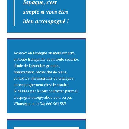
Espagne, c’est
simple
si vous êtes
bien accompagné
!
Achetez en Espagne au meilleur prix,
en toute tranquillité et en toute sécurité.
Étude de faisabilité gratuite,
financement, recherche de biens,
contrôles administratifs et juridiques,
accompagnement chez le notaire.
N’hésitez pas à nous contacter par mail
à espagnimmo@yahoo.com ou par
WhatsApp au (+34) 660 562 583.
SAISISSEZ ICI VOTRE ADRESSE E-MAIL