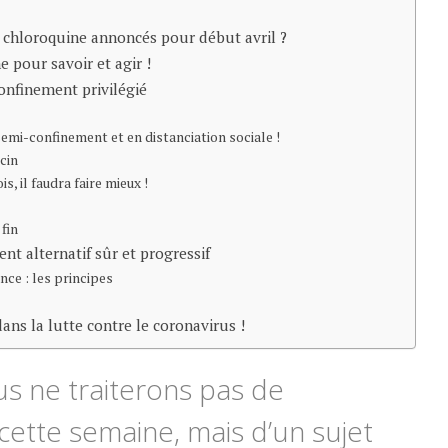
a chloroquine annoncés pour début avril ?
 pour savoir et agir !
 confinement privilégié
mi-confinement et en distanciation sociale !
cin
, il faudra faire mieux !
fin
nt alternatif sûr et progressif
nce : les principes
ans la lutte contre le coronavirus !
s ne traiterons pas de
cette semaine, mais d’un sujet