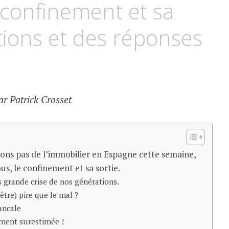
 confinement et sa
tions et des réponses
ar Patrick Crosset
ons pas de l’immobilier en Espagne cette semaine,
us, le confinement et sa sortie.
s grande crise de nos générations.
tre) pire que le mal ?
ancale
ement surestimée !