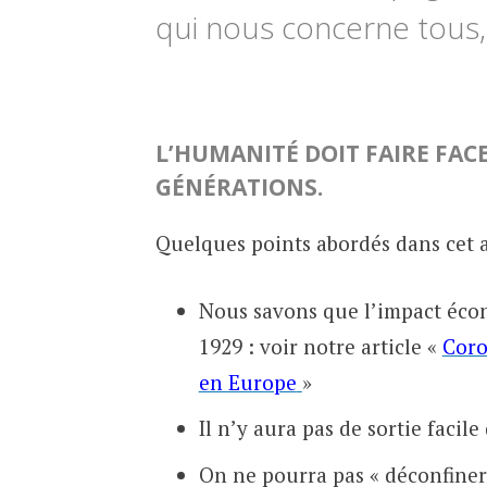
qui nous concerne tous, 
L’HUMANITÉ DOIT FAIRE FACE
GÉNÉRATIONS.
Quelques points abordés dans cet ar
Nous savons que l’impact écon
1929 : voir notre article «
Coro
en Europe
»
Il n’y aura pas de sortie facil
On ne pourra pas « déconfine