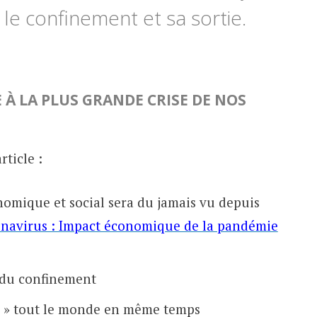
le confinement et sa sortie.
 À LA PLUS GRANDE CRISE DE NOS
ticle :
omique et social sera du jamais vu depuis
navirus : Impact économique de la pandémie
e du confinement
r » tout le monde en même temps