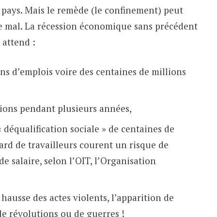
 pays. Mais le remède (le confinement) peut
 le mal. La récession économique sans précédent
 attend :
ons d’emplois voire des centaines de millions
gions pendant plusieurs années,
« déqualification sociale » de centaines de
iard de travailleurs courent un risque de
e salaire, selon l’OIT, l’Organisation
ausse des actes violents, l’apparition de
e révolutions ou de guerres !