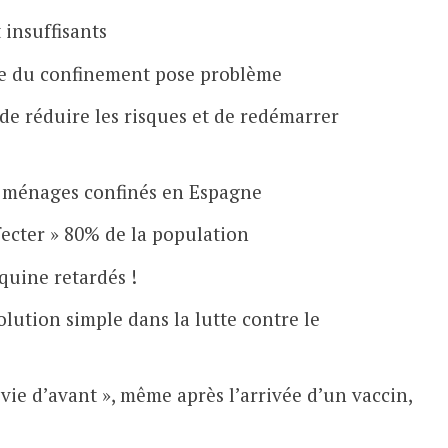
 insuffisants
tie du confinement pose problème
de réduire les risques et de redémarrer
 ménages confinés en Espagne
nfecter » 80% de la population
oquine retardés !
olution simple dans la lutte contre le
« vie d’avant », même après l’arrivée d’un vaccin,