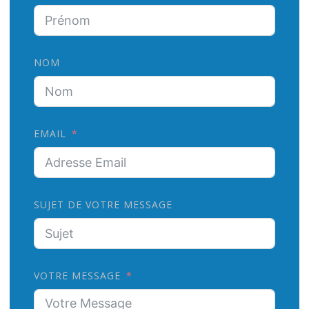
NOM
EMAIL
SUJET DE VOTRE MESSAGE
VOTRE MESSAGE