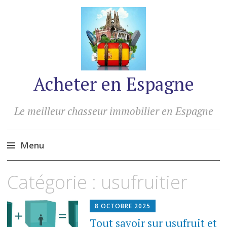
Acheter en Espagne
Le meilleur chasseur immobilier en Espagne
Menu
Accéder
Catégorie :
usufruitier
au
contenu
8 OCTOBRE 2025
Tout savoir sur usufruit et