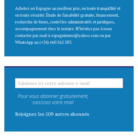
Achetez en Espagne au meilleur prix, en toute tranquillité et
en toute sécurité. Étude de faisabilité gratuite, financement,
recherche de biens, contrôles administratifs et juridiques,
accompagnement chez le notaire. N’hésitez pas à nous
contacter par mail à espagnimmo@yahoo.com ou par
WhatsApp au (+34) 660 562 583.
SAISISSEZ ICI VOTRE ADRESSE E-MAIL
Pour vous abonner gratuitement,
saisissez votre mail
Rejoignez les 509 autres abonnés