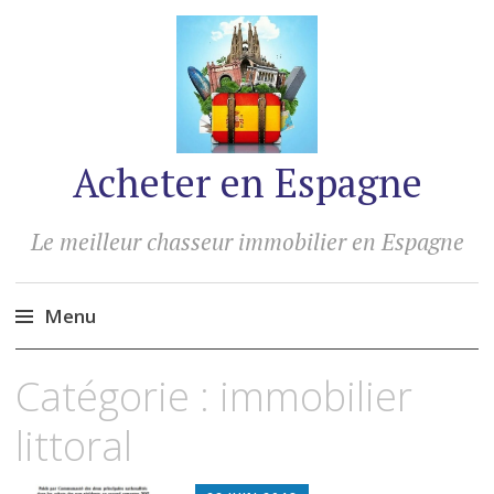
Acheter en Espagne
Le meilleur chasseur immobilier en Espagne
Menu
Accéder
Catégorie :
immobilier
au
contenu
littoral