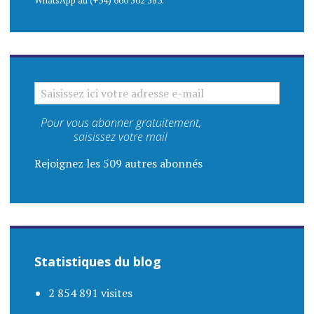
WhatsApp au (+34) 660 562 583.
SAISISSEZ ICI VOTRE ADRESSE E-MAIL
Pour vous abonner gratuitement,
saisissez votre mail
Rejoignez les 509 autres abonnés
Statistiques du blog
2 854 891 visites