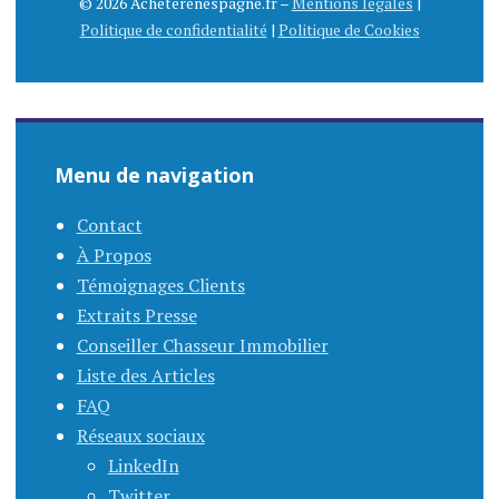
© 2026 Acheterenespagne.fr –
Mentions légales
|
Politique de confidentialité
|
Politique de Cookies
Menu de navigation
Contact
À Propos
Témoignages Clients
Extraits Presse
Conseiller Chasseur Immobilier
Liste des Articles
FAQ
Réseaux sociaux
LinkedIn
Twitter