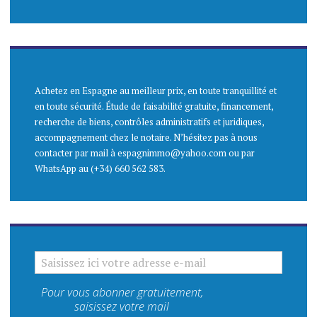
Achetez en Espagne au meilleur prix, en toute tranquillité et
en toute sécurité. Étude de faisabilité gratuite, financement,
recherche de biens, contrôles administratifs et juridiques,
accompagnement chez le notaire. N’hésitez pas à nous
contacter par mail à espagnimmo@yahoo.com ou par
WhatsApp au (+34) 660 562 583.
SAISISSEZ ICI VOTRE ADRESSE E-MAIL
Pour vous abonner gratuitement,
saisissez votre mail