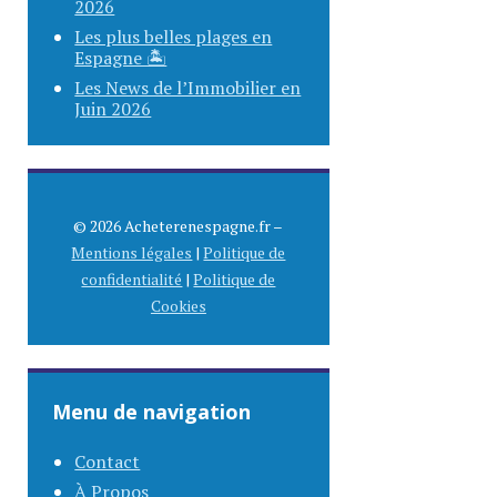
2026
Les plus belles plages en
Espagne 🏝️
Les News de l’Immobilier en
Juin 2026
© 2026 Acheterenespagne.fr –
Mentions légales
|
Politique de
confidentialité
|
Politique de
Cookies
Menu de navigation
Contact
À Propos