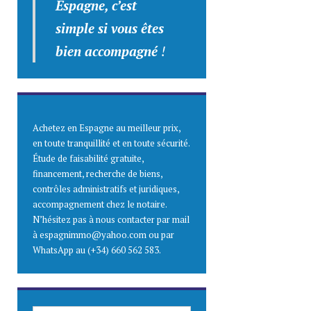
Espagne, c’est
simple
si vous êtes
bien accompagné
!
Achetez en Espagne au meilleur prix,
en toute tranquillité et en toute sécurité.
Étude de faisabilité gratuite,
financement, recherche de biens,
contrôles administratifs et juridiques,
accompagnement chez le notaire.
N’hésitez pas à nous contacter par mail
à espagnimmo@yahoo.com ou par
WhatsApp au (+34) 660 562 583.
SAISISSEZ ICI VOTRE ADRESSE E-MAIL