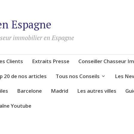
en Espagne
sseur immobilier en Espagne
s Clients
Extraits Presse
Conseiller Chasseur Im
p 20 de nos articles
Tous nos Conseils
Les New
iles
Barcelone
Madrid
Les autres villes
Gui
aîne Youtube