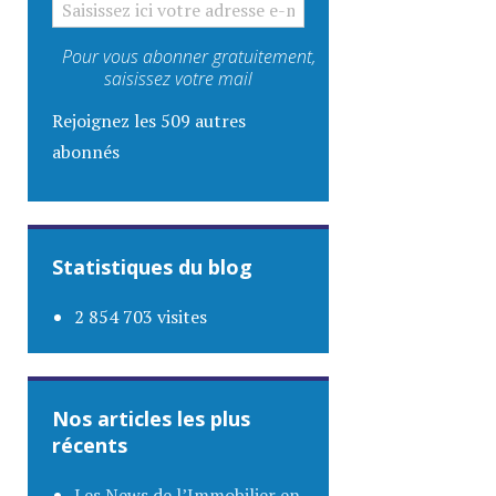
Pour vous abonner gratuitement,
saisissez votre mail
Rejoignez les 509 autres
abonnés
Statistiques du blog
2 854 703 visites
Nos articles les plus
récents
Les News de l’Immobilier en