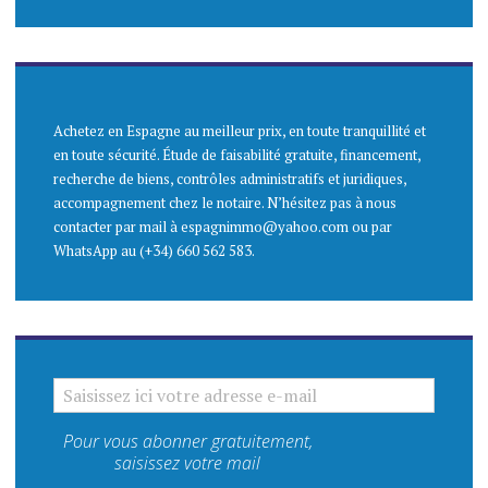
Achetez en Espagne au meilleur prix, en toute tranquillité et
en toute sécurité. Étude de faisabilité gratuite, financement,
recherche de biens, contrôles administratifs et juridiques,
accompagnement chez le notaire. N’hésitez pas à nous
contacter par mail à espagnimmo@yahoo.com ou par
WhatsApp au (+34) 660 562 583.
SAISISSEZ ICI VOTRE ADRESSE E-MAIL
Pour vous abonner gratuitement,
saisissez votre mail