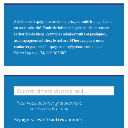
Achetez en Espagne au meilleur prix, en toute tranquillité et
en toute sécurité. Étude de faisabilité gratuite, financement,
recherche de biens, contrôles administratifs et juridiques,
accompagnement chez le notaire. N’hésitez pas à nous
contacter par mail à espagnimmo@yahoo.com ou par
WhatsApp au (+34) 660 562 583.
SAISISSEZ ICI VOTRE ADRESSE E-MAIL
Pour vous abonner gratuitement,
saisissez votre mail
Rejoignez les 510 autres abonnés