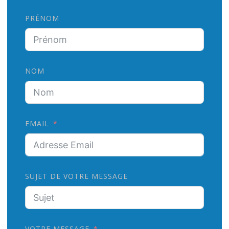
PRÉNOM
NOM
EMAIL
SUJET DE VOTRE MESSAGE
VOTRE MESSAGE