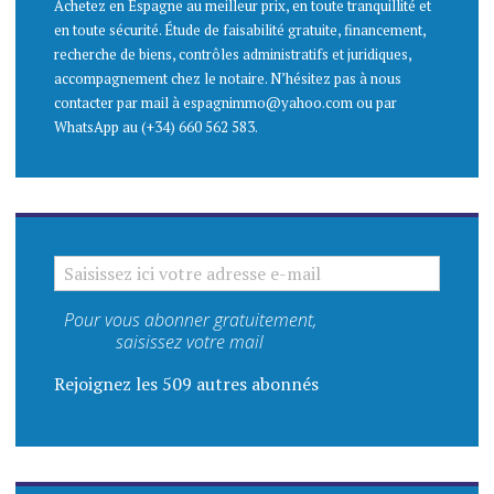
Achetez en Espagne au meilleur prix, en toute tranquillité et
en toute sécurité. Étude de faisabilité gratuite, financement,
recherche de biens, contrôles administratifs et juridiques,
accompagnement chez le notaire. N’hésitez pas à nous
contacter par mail à espagnimmo@yahoo.com ou par
WhatsApp au (+34) 660 562 583.
SAISISSEZ ICI VOTRE ADRESSE E-MAIL
Pour vous abonner gratuitement,
saisissez votre mail
Rejoignez les 509 autres abonnés