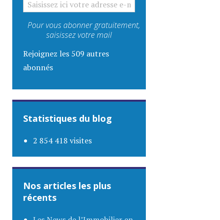
Pour vous abonner gratuitement,
saisissez votre mail
Rejoignez les 509 autres
abonnés
Statistiques du blog
2 854 418 visites
Nos articles les plus
récents
Les News de l’Immobilier en