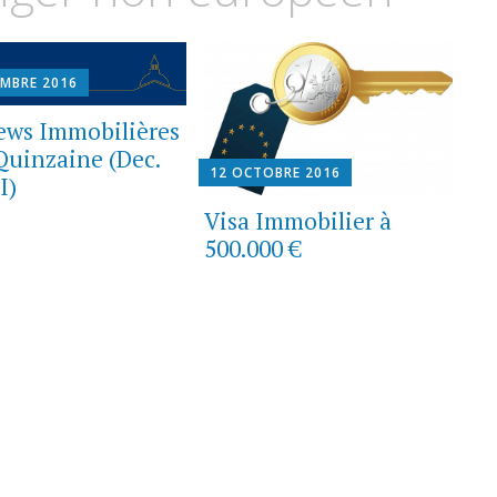
EMBRE 2016
ews Immobilières
 Quinzaine (Dec.
12 OCTOBRE 2016
I)
Visa Immobilier à
500.000 €