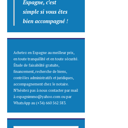
Espagne, c’est
simple
si vous êtes
bien accompagné
!
Achetez en Espagne au meilleur prix,
en toute tranquillité et en toute sécurité.
Étude de faisabilité gratuite,
financement, recherche de biens,
contrôles administratifs et juridiques,
accompagnement chez le notaire.
N’hésitez pas à nous contacter par mail
à espagnimmo@yahoo.com ou par
WhatsApp au (+34) 660 562 583.
SAISISSEZ ICI VOTRE ADRESSE E-MAIL