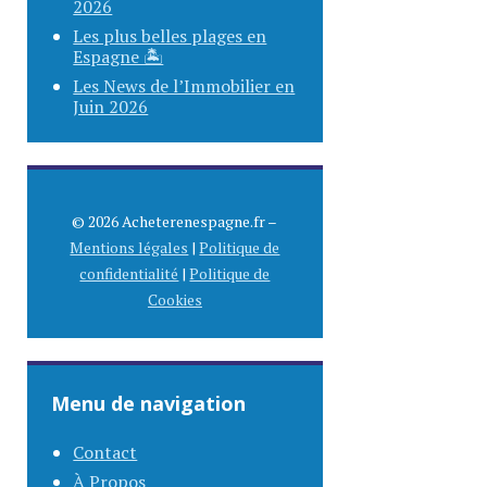
2026
Les plus belles plages en
Espagne 🏝️
Les News de l’Immobilier en
Juin 2026
© 2026 Acheterenespagne.fr –
Mentions légales
|
Politique de
confidentialité
|
Politique de
Cookies
Menu de navigation
Contact
À Propos