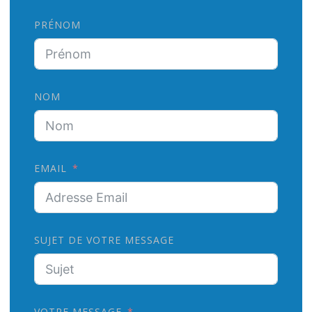
PRÉNOM
NOM
EMAIL
SUJET DE VOTRE MESSAGE
VOTRE MESSAGE