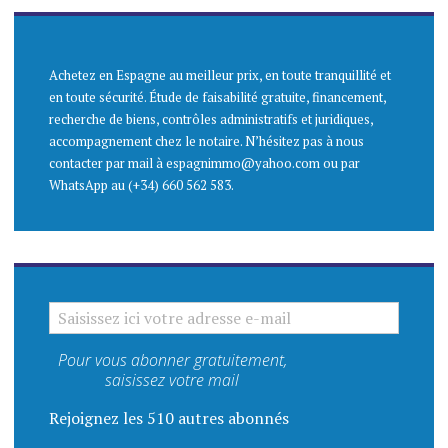
Achetez en Espagne au meilleur prix, en toute tranquillité et
en toute sécurité. Étude de faisabilité gratuite, financement,
recherche de biens, contrôles administratifs et juridiques,
accompagnement chez le notaire. N’hésitez pas à nous
contacter par mail à espagnimmo@yahoo.com ou par
WhatsApp au (+34) 660 562 583.
SAISISSEZ ICI VOTRE ADRESSE E-MAIL
Pour vous abonner gratuitement,
saisissez votre mail
Rejoignez les 510 autres abonnés