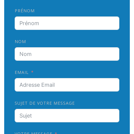
PRÉNOM
NOM
EMAIL
SUJET DE VOTRE MESSAGE
VOTRE MESSAGE