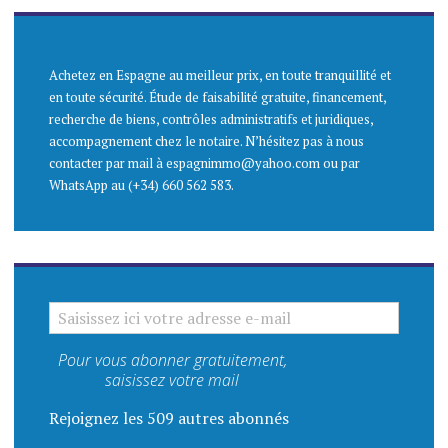
Achetez en Espagne au meilleur prix, en toute tranquillité et
en toute sécurité. Étude de faisabilité gratuite, financement,
recherche de biens, contrôles administratifs et juridiques,
accompagnement chez le notaire. N’hésitez pas à nous
contacter par mail à espagnimmo@yahoo.com ou par
WhatsApp au (+34) 660 562 583.
SAISISSEZ ICI VOTRE ADRESSE E-MAIL
Pour vous abonner gratuitement,
saisissez votre mail
Rejoignez les 509 autres abonnés