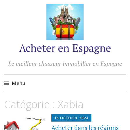
Acheter en Espagne
Le meilleur chasseur immobilier en Espagne
Menu
Accéder
Catégorie :
Xabia
au
contenu
16 OCTOBRE 2024
Acheter dans les régions