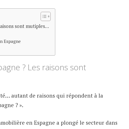
raisons sont mutiples…
en Espagne
agne ? Les raisons sont
lité… autant de raisons qui répondent à la
agne ? ».
immobilière en Espagne a plongé le secteur dans