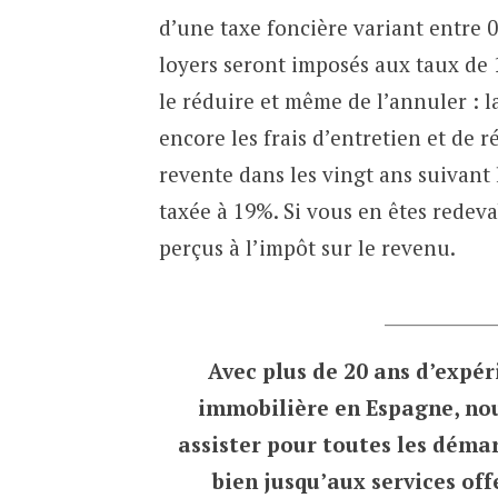
d’une taxe foncière variant entre 0
loyers seront imposés aux taux de 1
le réduire et même de l’annuler : 
encore les frais d’entretien et de 
revente dans les vingt ans suivant 
taxée à 19%. Si vous en êtes redevabl
perçus à l’impôt sur le revenu.
___________
Avec plus de 20 ans d’expér
immobilière en Espagne, no
assister pour toutes les déma
bien jusqu’aux services off