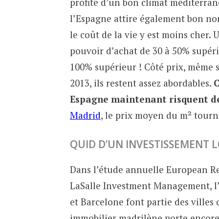
profite d’un bon climat méditerran
l’Espagne attire également bon nom
le coût de la vie y est moins cher. 
pouvoir d’achat de 30 à 50% supéri
100% supérieur ! Côté prix, même s
2013, ils restent assez abordables.
C
Espagne maintenant risquent de
Madrid
, le prix moyen du m² tourn
QUID D’UN INVESTISSEMENT 
Dans l’étude annuelle European Re
LaSalle Investment Management, l’
et Barcelone font partie des villes o
immobilier madrilène porte encore l