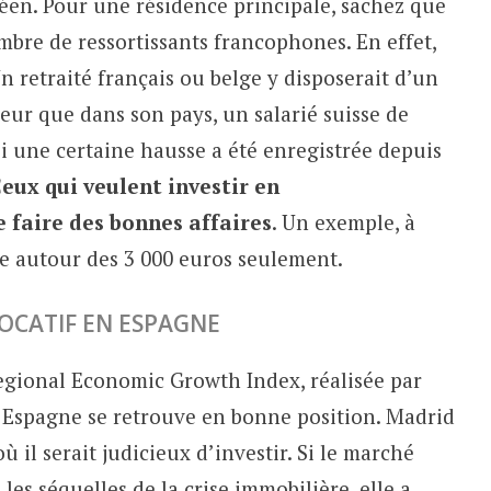
éen. Pour une résidence principale, sachez que
bre de ressortissants francophones. En effet,
Un retraité français ou belge y disposerait d’un
eur que dans son pays, un salarié suisse de
i une certaine hausse a été enregistrée depuis
eux qui veulent investir en
 faire des bonnes affaires
. Un exemple, à
e autour des 3 000 euros seulement.
LOCATIF EN ESPAGNE
gional Economic Growth Index, réalisée par
Espagne se retrouve en bonne position. Madrid
ù il serait judicieux d’investir. Si le marché
es séquelles de la crise immobilière, elle a