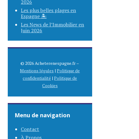
2026
Les plus belles plages en
Espagne 🏝️
Les News de l’Immobilier en
Juin 2026
© 2026 Acheterenespagne.fr –
Mentions légales
|
Politique de
confidentialité
|
Politique de
Cookies
Menu de navigation
Contact
À Propos