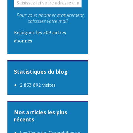
Pour vous abonner gratuitement,
saisissez votre mail
Rejoignez les 509 autres
abonnés
Statistiques du blog
2 853 892 visites
Nos articles les plus
récents
Les News de l’Immobilier en