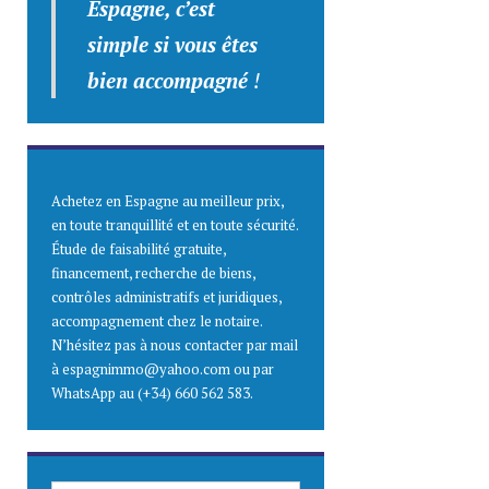
Espagne, c’est
simple
si vous êtes
bien accompagné
!
Achetez en Espagne au meilleur prix,
en toute tranquillité et en toute sécurité.
Étude de faisabilité gratuite,
financement, recherche de biens,
contrôles administratifs et juridiques,
accompagnement chez le notaire.
N’hésitez pas à nous contacter par mail
à espagnimmo@yahoo.com ou par
WhatsApp au (+34) 660 562 583.
SAISISSEZ ICI VOTRE ADRESSE E-MAIL