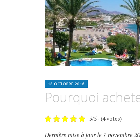
ESPIMMO
18 OCTOBRE 2016
Pourquoi achete
5/5 - (4 votes)
Dernière mise à jour le 7 novembre 20