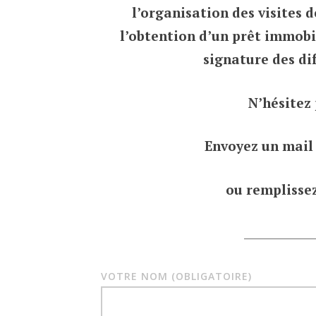
l’organisation des visites d
l’obtention d’un prêt immobil
signature des di
N’hésitez 
Envoyez un mail
ou remplissez
___________
VOTRE NOM (OBLIGATOIRE)