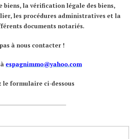
e biens, la vérification légale des biens,
ier, les procédures administratives et la
fférents documents notariés.
pas à nous contacter !
 à
espagnimmo@yahoo.com
 le formulaire ci-dessous
________________________