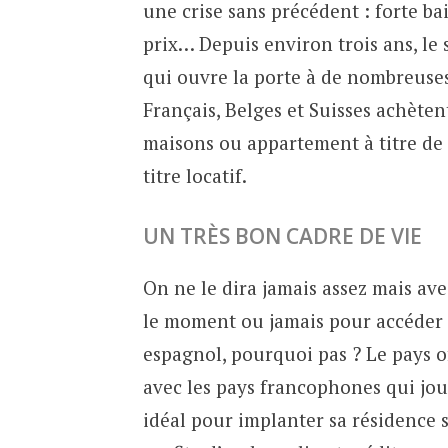
une crise sans précédent : forte ba
prix… Depuis environ trois ans, le 
qui ouvre la porte à de nombreuses
Français, Belges et Suisses achète
maisons ou appartement à titre de 
titre locatif.
UN TRÈS BON CADRE DE VIE
On ne le dira jamais assez mais avec
le moment ou jamais pour accéder à
espagnol, pourquoi pas ? Le pays o
avec les pays francophones qui joue
idéal pour implanter sa résidence 