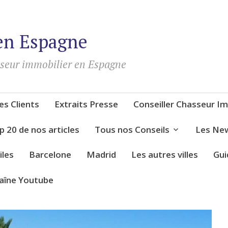
en Espagne
sseur immobilier en Espagne
s Clients
Extraits Presse
Conseiller Chasseur Im
p 20 de nos articles
Tous nos Conseils
Les New
iles
Barcelone
Madrid
Les autres villes
Gui
aîne Youtube