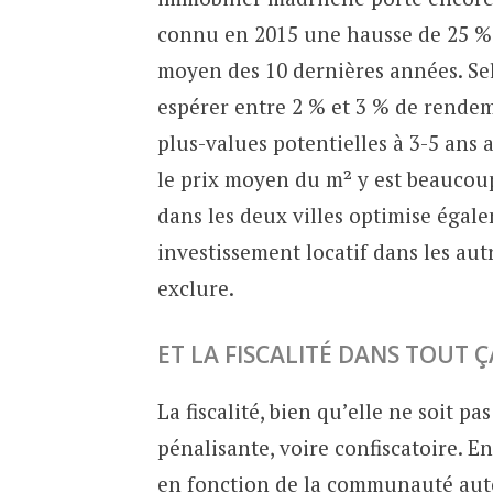
connu en 2015 une hausse de 25 %
moyen des 10 dernières années. Sel
espérer entre 2 % et 3 % de rende
plus-values potentielles à 3-5 ans
le prix moyen du m² y est beaucoup 
dans les deux villes optimise égale
investissement locatif dans les au
exclure.
ET LA FISCALITÉ DANS TOUT Ç
La fiscalité, bien qu’elle ne soit p
pénalisante, voire confiscatoire. E
en fonction de la communauté aut