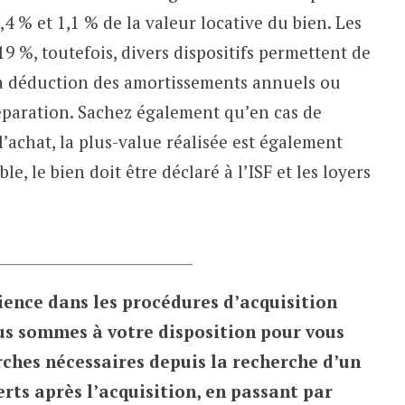
,4 % et 1,1 % de la valeur locative du bien. Les
9 %, toutefois, divers dispositifs permettent de
la déduction des amortissements annuels ou
réparation. Sachez également qu’en cas de
l’achat, la plus-value réalisée est également
e, le bien doit être déclaré à l’ISF et les loyers
________________________
ience dans les procédures d’acquisition
us sommes à votre disposition pour vous
rches nécessaires depuis la recherche d’un
erts après l’acquisition, en passant par