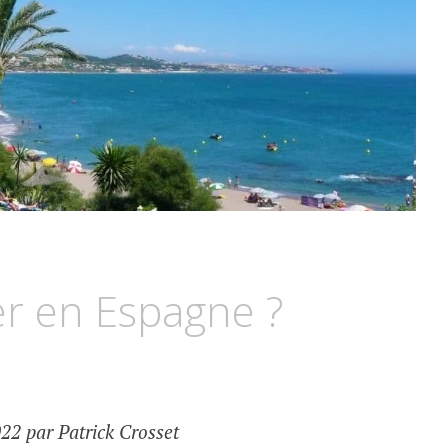
r en Espagne ?
22 par Patrick Crosset