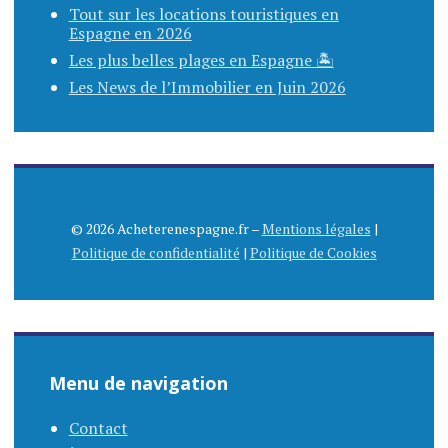
Tout sur les locations touristiques en
Espagne en 2026
Les plus belles plages en Espagne 🏝️
Les News de l’Immobilier en Juin 2026
© 2026 Acheterenespagne.fr –
Mentions légales
|
Politique de confidentialité
|
Politique de Cookies
Menu de navigation
Contact