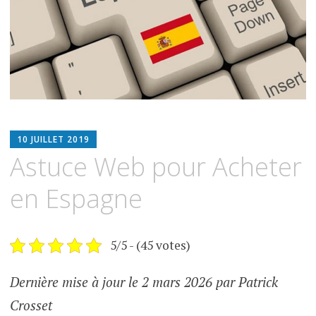
ESPIMMO
10 JUILLET 2019
Astuce Web pour Acheter
en Espagne
5/5 - (45 votes)
Dernière mise à jour le 2 mars 2026 par Patrick
Crosset