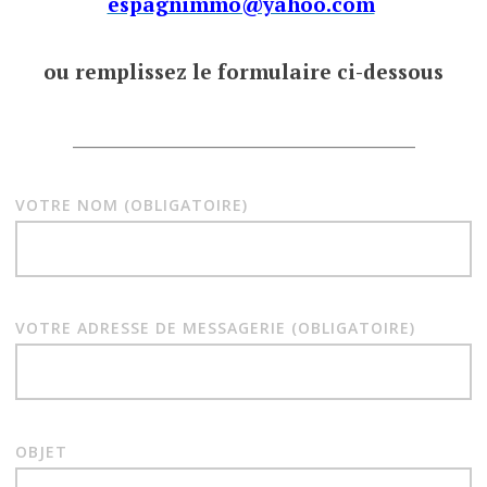
espagnimmo@yahoo.com
ou remplissez le formulaire ci-dessous
___________________________________
VOTRE NOM (OBLIGATOIRE)
VOTRE ADRESSE DE MESSAGERIE (OBLIGATOIRE)
OBJET