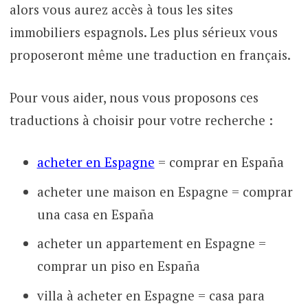
alors vous aurez accès à tous les sites
immobiliers espagnols. Les plus sérieux vous
proposeront même une traduction en français.
Pour vous aider, nous vous proposons ces
traductions à choisir pour votre recherche :
acheter en Espagne
= comprar en España
acheter une maison en Espagne = comprar
una casa en España
acheter un appartement en Espagne =
comprar un piso en España
villa à acheter en Espagne = casa para