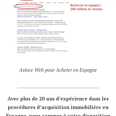
Astuce Web pour Acheter en Espagne
___________________________________
Avec plus de 20 ans d’expérience dans les
procédures d’acquisition immobilière en
Espagne, nous sommes à votre disposition