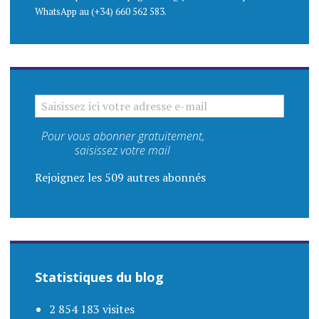
WhatsApp au (+34) 660 562 583.
SAISISSEZ ICI VOTRE ADRESSE E-MAIL
Pour vous abonner gratuitement,
saisissez votre mail
Rejoignez les 509 autres abonnés
Statistiques du blog
2 854 183 visites