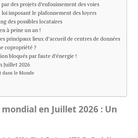
 par des projets d’enfouissement des voies
 loi imposant le plafonnement des loyers
ing des possibles locataires
 en à peine un an !
 principaux lieux d’accueil de centres de données
ne copropriété ?
tion bloqués par faute d’énergie !
 Juillet 2026
et dans le Monde
mondial en Juillet 2026 : Un