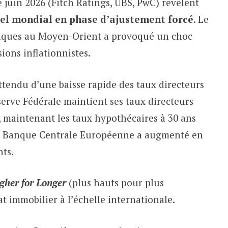
juin 2026 (Fitch Ratings, UBS, PwC) révèlent
el mondial en phase d’ajustement forcé
. Le
tiques au Moyen-Orient a provoqué un choc
ions inflationnistes.
ttendu d’une baisse rapide des taux directeurs
éserve Fédérale maintient ses taux directeurs
, maintenant les taux hypothécaires à 30 ans
la Banque Centrale Européenne a augmenté en
nts.
gher for Longer
(plus hauts pour plus
t immobilier à l’échelle internationale.