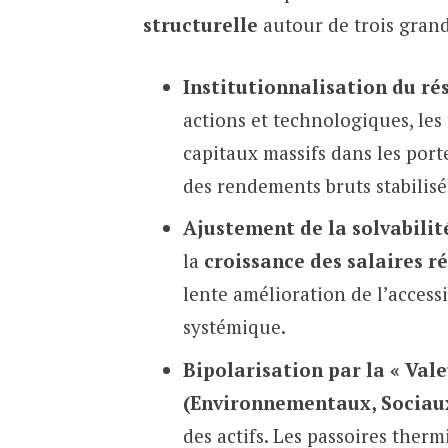
structurelle
autour de trois gran
Institutionnalisation du rés
actions et technologiques, le
capitaux massifs dans les porte
des rendements bruts stabilis
Ajustement de la solvabilité
la
croissance des salaires ré
lente amélioration de l’accessi
systémique.
Bipolarisation par la « Vale
(Environnementaux, Sociau
des actifs. Les passoires ther