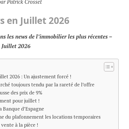
par Patrick Crosset
 en Juillet 2026
s les news de l’immobilier les plus récentes –
Juillet 2026
llet 2026 : Un ajustement forcé !
ché toujours tendu par la rareté de l’offre
usse des prix de 9%
ent pour juillet !
 la Banque d’Espagne
ane du plafonnement les locations temporaires
 vente à la pièce !