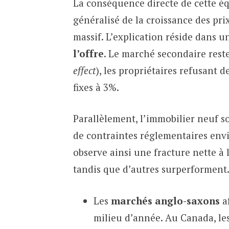
La conséquence directe de cette éq
généralisé de la croissance des pr
massif. L’explication réside dans 
l’offre
. Le marché secondaire reste
effect
), les propriétaires refusant 
fixes à 3%.
Parallèlement, l’immobilier neuf s
de contraintes réglementaires env
observe ainsi une fracture nette à 
tandis que d’autres surperforment
Les
marchés anglo-saxons
af
milieu d’année. Au Canada, les 