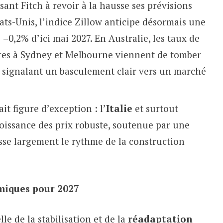
ant Fitch à revoir à la hausse ses prévisions
ats-Unis, l’indice Zillow anticipe désormais une
e
–
0,2% d’ici mai 2027. En Australie, les taux de
ères à Sydney et Melbourne viennent de tomber
, signalant un basculement clair vers un marché
ait figure d’exception : l’
Italie
et surtout
issance des prix robuste, soutenue par une
se largement le rythme de la construction
miques pour 2027
le de la stabilisation et de la
réadaptation