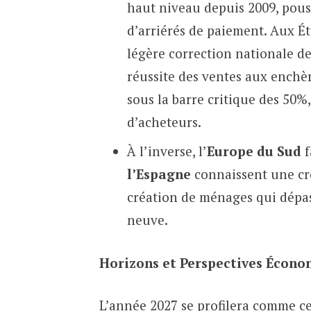
haut niveau depuis 2009, pouss
d’arriérés de paiement. Aux Ét
légère correction nationale d
réussite des ventes aux ench
sous la barre critique des 50%
d’acheteurs.
À l’inverse, l’
Europe du Sud
f
l’Espagne
connaissent une cro
création de ménages qui dépas
neuve.
Horizons et Perspectives Écono
L’année 2027 se profilera comme cel