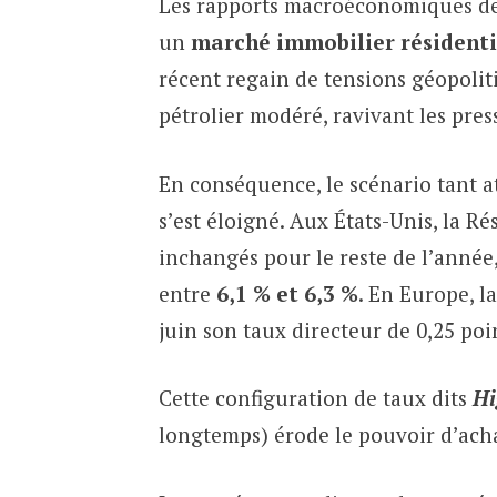
Les rapports macroéconomiques de 
un
marché immobilier résidenti
récent regain de tensions géopoli
pétrolier modéré, ravivant les press
En conséquence, le scénario tant a
s’est éloigné. Aux États-Unis, la R
inchangés pour le reste de l’année
entre
6,1 % et 6,3 %
. En Europe, 
juin son taux directeur de 0,25 poi
Cette configuration de taux dits
Hi
longtemps) érode le pouvoir d’acha