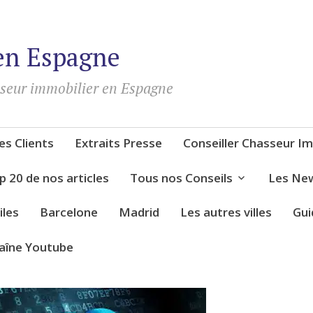
en Espagne
sseur immobilier en Espagne
s Clients
Extraits Presse
Conseiller Chasseur Im
p 20 de nos articles
Tous nos Conseils
Les New
iles
Barcelone
Madrid
Les autres villes
Gui
aîne Youtube