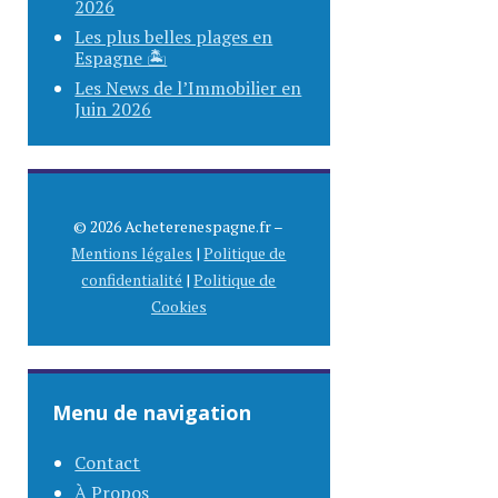
2026
Les plus belles plages en
Espagne 🏝️
Les News de l’Immobilier en
Juin 2026
© 2026 Acheterenespagne.fr –
Mentions légales
|
Politique de
confidentialité
|
Politique de
Cookies
Menu de navigation
Contact
À Propos