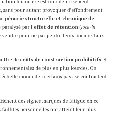
uation financière est un ralentissement
ix, sans pour autant provoquer d’effondrement
une
pénurie structurelle et chronique de
 paralysé par l’
effet de rétention
(
lock-in
de vendre pour ne pas perdre leurs anciens taux
ouffre de
coûts de construction prohibitifs
et
ironnementales de plus en plus lourdes. On
l’échelle mondiale : certains pays se contractent
.
fichent des signes marqués de fatigue en ce
faillites personnelles ont atteint leur plus