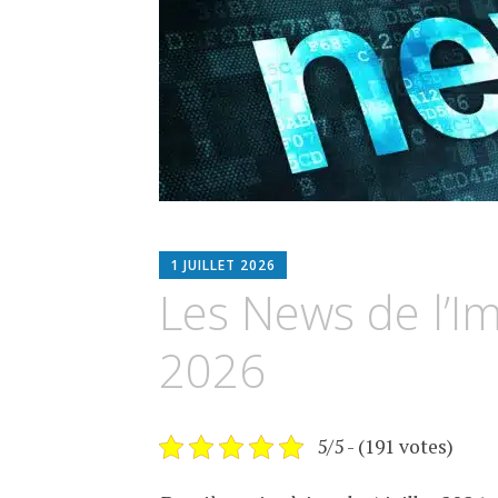
ESPIMMO
1 JUILLET 2026
Les News de l’Im
2026
5/5 - (191 votes)