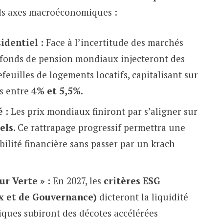
ds axes macroéconomiques :
identiel :
Face à l’incertitude des marchés
s fonds de pension mondiaux injecteront des
feuilles de logements locatifs, capitalisant sur
és entre
4% et 5,5%
.
 :
Les prix mondiaux finiront par s’aligner sur
els
. Ce rattrapage progressif permettra une
bilité financière sans passer par un krach
ur Verte » :
En 2027, les
critères ESG
x et de Gouvernance)
dicteront la liquidité
miques subiront des décotes accélérées