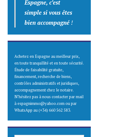
Espagne, c’est
simple
si vous êtes
bien accompagné
!
Achetez en Espagne au meilleur prix,
en toute tranquillité et en toute sécurité.
Étude de faisabilité gratuite,
financement, recherche de biens,
contrôles administratifs et juridiques,
accompagnement chez le notaire.
N’hésitez pas à nous contacter par mail
à espagnimmo@yahoo.com ou par
WhatsApp au (+34) 660 562 583.
SAISISSEZ ICI VOTRE ADRESSE E-MAIL