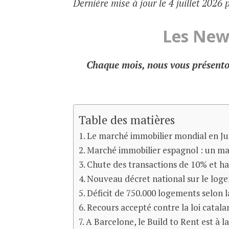
Dernière mise à jour le 4 juillet 2026 
Les News
Chaque mois, nous vous présenton
Table des matières
Le marché immobilier mondial en Jui
Marché immobilier espagnol : un mar
Chute des transactions de 10% et ha
Nouveau décret national sur le logem
Déficit de 750.000 logements selon
Recours accepté contre la loi catal
A Barcelone, le Build to Rent est à la