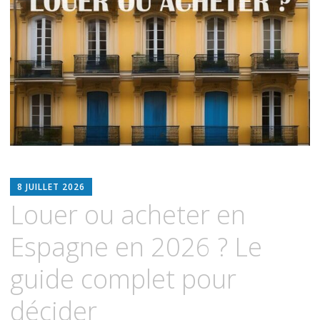
ESPIMMO
8 JUILLET 2026
Louer ou acheter en
Espagne en 2026 ? Le
guide complet pour
décider