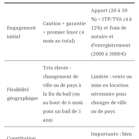
Apport (20 à 30
%) + ITP/TVA (4 à
Caution + garantie
Engagement
12%) et frais de
+ premier loyer (4
initial
notaire et
mois au total)
d’enregistrement
(2000 à 3000 €)
Très élevée :
changement de
Limitée : vente ou
ville ou de pays à
mise en location
Flexibilité
la fin du bail (ou
nécessaire pour
géographique
au bout de 6 mois
changer de ville
pour un bail de 5
ou de pays
ans)
Importante : bien
Constitution