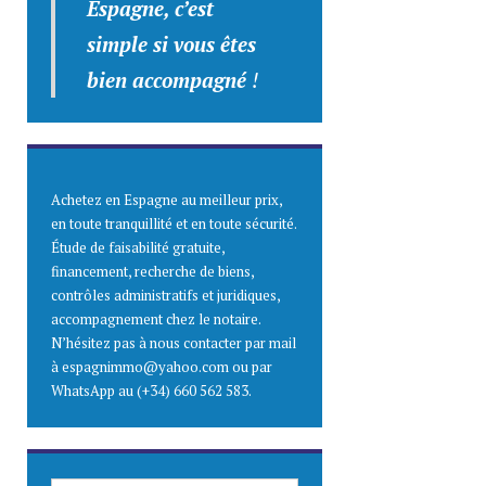
Espagne, c’est
simple
si vous êtes
bien accompagné
!
Achetez en Espagne au meilleur prix,
en toute tranquillité et en toute sécurité.
Étude de faisabilité gratuite,
financement, recherche de biens,
contrôles administratifs et juridiques,
accompagnement chez le notaire.
N’hésitez pas à nous contacter par mail
à espagnimmo@yahoo.com ou par
WhatsApp au (+34) 660 562 583.
SAISISSEZ ICI VOTRE ADRESSE E-MAIL