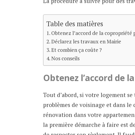
La procédure à suivre pour des tr
Table des matières
Obtenez l’accord de la copropriété 
Déclarez les travaux en Mairie
Et combien ça coûte ?
Nos conseils
Obtenez l’accord de l
Tout d’abord, si votre logement se
problèmes de voisinage et dans le c
rénovation dans votre appartement
la première démarche à faire est d
de respecter son règlement. Il fau