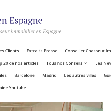
en Espagne
sseur immobilier en Espagne
s Clients
Extraits Presse
Conseiller Chasseur Im
p 20 de nos articles
Tous nos Conseils
Les New
iles
Barcelone
Madrid
Les autres villes
Gui
aîne Youtube