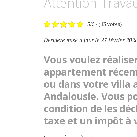
Attention Travau
5/5 - (43 votes)
Dernière mise à jour le 27 février 202
Vous voulez réalise
appartement récem
ou dans votre villa
Andalousie. Vous po
condition de les dé
taxe et un impôt à