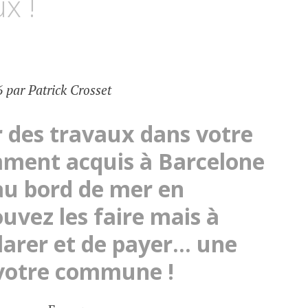
x !
6 par Patrick Crosset
r des travaux dans votre
ment acquis à Barcelone
 au bord de mer en
uvez les faire mais à
clarer et de payer… une
 votre commune !