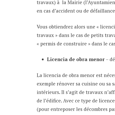
travaux) à la Mairie (l’Ayuntamien
en cas d’accident ou de défaillance
Vous obtiendrez alors une « licenc
travaux » dans le cas de petits tra
« permis de construire » dans le ca
Licencia de obra menor
– dé
La licencia de obra menor est néce
exemple rénover sa cuisine ou sa sa
intérieurs. Il s’agit de travaux n’a
de l’édifice. Avec ce type de licenc
(pour entreposer les décombres par