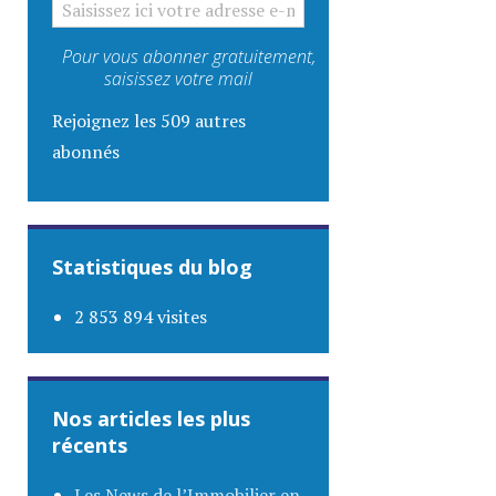
Pour vous abonner gratuitement,
saisissez votre mail
Rejoignez les 509 autres
abonnés
Statistiques du blog
2 853 894 visites
Nos articles les plus
récents
Les News de l’Immobilier en