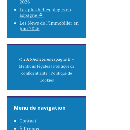
2026
Les plus belles plages en
Espagne 🏝️
Les News de l’Immobilier en
Juin 2026
© 2026 Acheterenespagne.fr –
Mentions légales
|
Politique de
confidentialité
|
Politique de
Cookies
Menu de navigation
Contact
À Propos