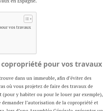
avaux en Espagne.
pour vos travaux
a copropriété pour vos travaux
 trouve dans un immeuble, afin d’éviter des
as où vous projetez de faire des travaux de
 (pour y habiter ou pour le louer par exemple),
e demander l’autorisation de la copropriété et
dra, lors d’une Assemblée Générale, présenter un