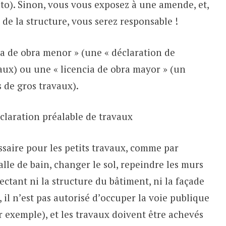
to). Sinon, vous vous exposez à une amende, et,
 de la structure, vous serez responsable !
ia de obra menor » (une « déclaration de
vaux) ou une « licencia de obra mayor » (un
s de gros travaux).
claration préalable de travaux
ssaire pour les petits travaux, comme par
lle de bain, changer le sol, repeindre les murs
ffectant ni la structure du bâtiment, ni la façade
e, il n’est pas autorisé d’occuper la voie publique
 exemple), et les travaux doivent être achevés