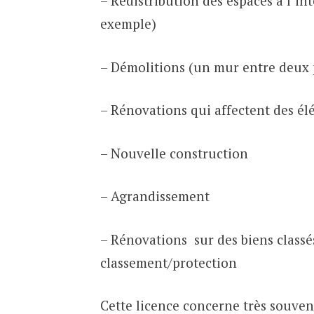
– Redistribution des espaces à l’in
exemple)
– Démolitions (un mur entre deux 
– Rénovations qui affectent des él
– Nouvelle construction
– Agrandissement
– Rénovations sur des biens classé
classement/protection
Cette licence concerne très souven