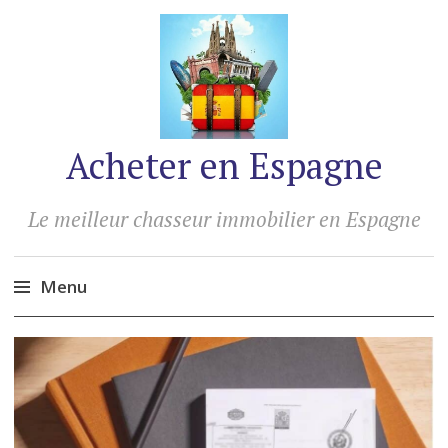
Acheter en Espagne
Le meilleur chasseur immobilier en Espagne
Menu
Accéder
au
contenu