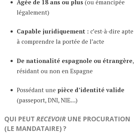
Âgée de 18 ans ou plus
(ou émancipée
légalement)
Capable juridiquement
: c’est-à-dire apte
à comprendre la portée de l’acte
De nationalité espagnole ou étrangère
,
résidant ou non en Espagne
Possédant une
pièce d’identité valide
(passeport, DNI, NIE…)
QUI PEUT
RECEVOIR
UNE PROCURATION
(LE MANDATAIRE) ?