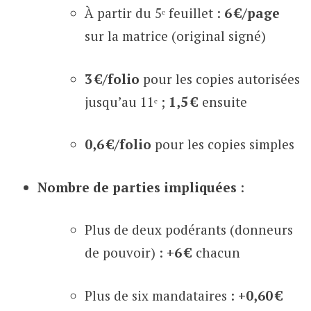
À partir du 5ᵉ feuillet :
6 €/page
sur la matrice (original signé)
3 €/folio
pour les copies autorisées
jusqu’au 11ᵉ ;
1,5 €
ensuite
0,6 €/folio
pour les copies simples
Nombre de parties impliquées
:
Plus de deux podérants (donneurs
de pouvoir) :
+6 €
chacun
Plus de six mandataires :
+0,60 €