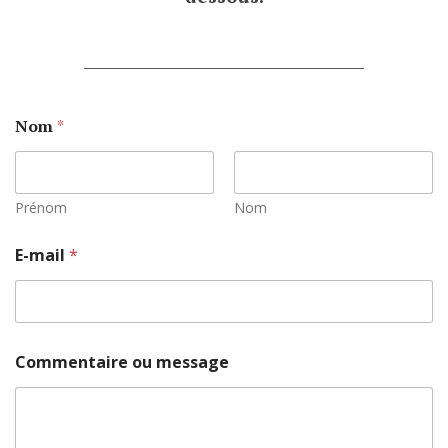
___________________________________
Nom
*
Prénom
Nom
E-mail
*
Commentaire ou message