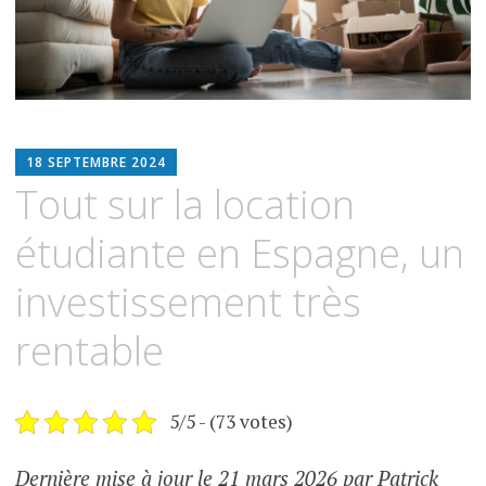
ESPIMMO
18 SEPTEMBRE 2024
Tout sur la location
étudiante en Espagne, un
investissement très
rentable
5/5 - (73 votes)
Dernière mise à jour le 21 mars 2026 par Patrick