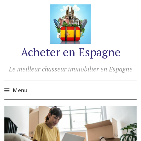
Acheter en Espagne
Le meilleur chasseur immobilier en Espagne
Menu
Accéder
au
contenu