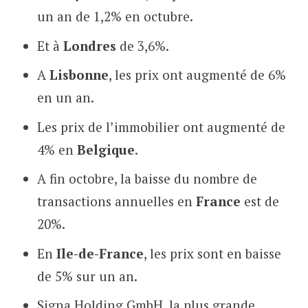
un an de 1,2% en octubre.
Et à
Londres
de 3,6%.
A
Lisbonne
, les prix ont augmenté de 6%
en un an.
Les prix de l’immobilier ont augmenté de
4% en
Belgique
.
A fin octobre, la baisse du nombre de
transactions annuelles en
France
est de
20%.
En
Ile-de-France
, les prix sont en baisse
de 5% sur un an.
Signa Holding GmbH, la plus grande