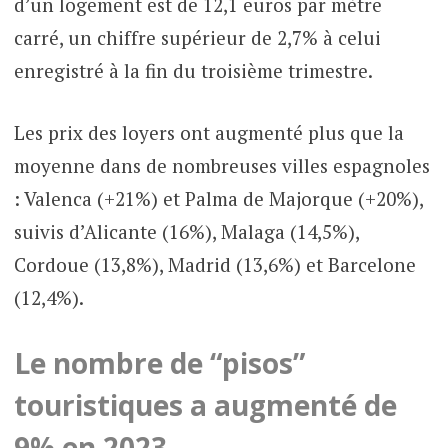
d’un logement est de 12,1 euros par mètre
carré, un chiffre supérieur de 2,7% à celui
enregistré à la fin du troisième trimestre.
Les prix des loyers ont augmenté plus que la
moyenne dans de nombreuses villes espagnoles
: Valenca (+21%) et Palma de Majorque (+20%),
suivis d’Alicante (16%), Malaga (14,5%),
Cordoue (13,8%), Madrid (13,6%) et Barcelone
(12,4%).
Le nombre de “pisos”
touristiques a augmenté de
9% en 2023