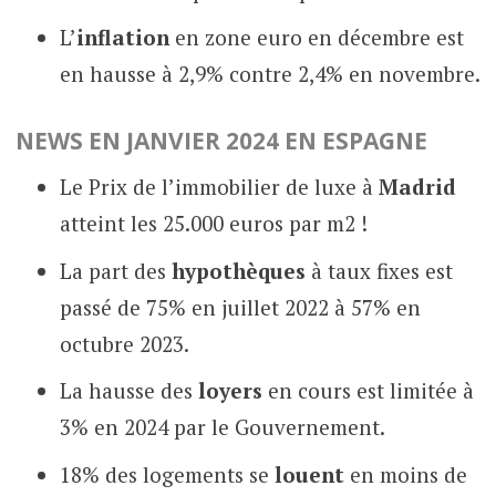
L’
inflation
en zone euro en décembre est
en hausse à 2,9% contre 2,4% en novembre.
NEWS EN JANVIER 2024
E
N
ESPAGNE
Le Prix de l’immobilier de luxe à
Madrid
atteint les 25.000 euros par m2 !
La part des
hypothèques
à taux fixes est
passé de 75% en juillet 2022 à 57% en
octubre 2023.
La hausse des
loyers
en cours est limitée à
3% en 2024 par le Gouvernement.
18% des logements se
louent
en moins de