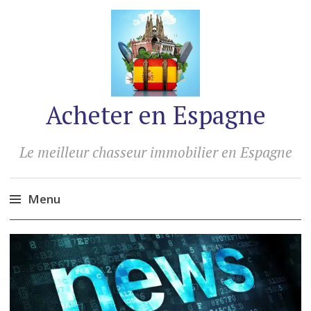
Acheter en Espagne
Le meilleur chasseur immobilier en Espagne
Menu
Accéder
au
contenu