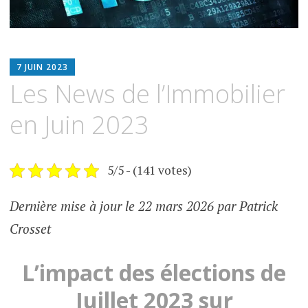
ESPIMMO
7 JUIN 2023
Les News de l’Immobilier
en Juin 2023
5/5 - (141 votes)
Dernière mise à jour le 22 mars 2026 par Patrick
Crosset
L’impact des élections de
Juillet 2023 sur