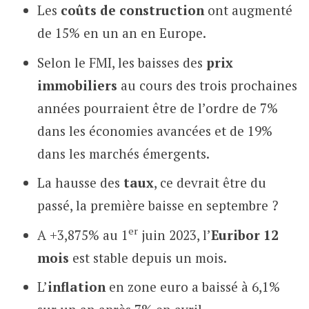
Les
coûts de construction
ont augmenté
de 15% en un an en Europe.
Selon le FMI, les baisses des
prix
immobiliers
au cours des trois prochaines
années pourraient être de l’ordre de 7%
dans les économies avancées et de 19%
dans les marchés émergents.
La hausse des
taux
, ce devrait être du
passé, la première baisse en septembre ?
er
A +3,875% au 1
juin 2023, l’
Euribor 12
mois
est stable depuis un mois.
L’
inflation
en zone euro a baissé à 6,1%