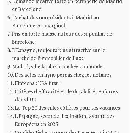
Demande locative forte en périphérie de Madrid
et Barcelone
L’achat des non-résidents à Madrid ou
Barcelone est marginal
Prix en forte hausse autour des superillas de
Barcelone
L’Espagne, toujours plus attractive sur le
marché de l’immobilier de Luxe
Madrid, ville la plus branchée au monde
Des actes en ligne permis chez les notaires
Fintechs : USA first !
Critères d’efficacité et de durabilité renforcés
dans l’UE
Le Top 20 des villes côtières pour ses vacances
L’Espagne, seconde destination favorite des
Européens en 2023
Confidentiel et Express des News en Juin 2023