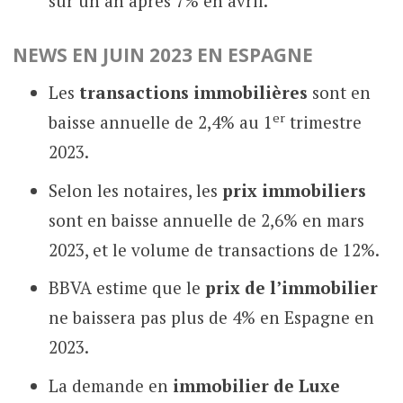
sur un an après 7% en avril.
NEWS EN
JUIN 2023
E
N
ESPAGNE
Les
transactions immobilières
sont en
er
baisse annuelle de 2,4% au 1
trimestre
2023.
Selon les notaires, les
prix immobiliers
sont en baisse annuelle de 2,6% en mars
2023, et le volume de transactions de 12%.
BBVA estime que le
prix de l’immobilier
ne baissera pas plus de 4% en Espagne en
2023.
La demande en
immobilier de Luxe