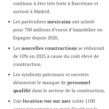
continue à être très forte à Barcelone et
surtout à Madrid.
Les particuliers
mexicains
ont acheté
pour 700 millions d’euros d’immobilier en
Espagne depuis 2020,
Les
nouvelles constructions
se réduiront
de 10% en 2023 à cause du coût élevé de
construction.
Les syndicats patronaux et ouvriers
dénoncent le manque de
personnel
qualifié
dans le secteur de la construction.
Une
location vue sur mer
coûte 1100
euros par semaine au mois d’août sur la