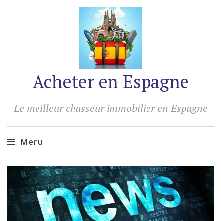
Acheter en Espagne
Le meilleur chasseur immobilier en Espagne
Menu
Accéder
au
contenu