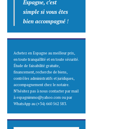
Espagne, c’est
simple
si vous êtes
bien accompagné
!
Achetez en Espagne au meilleur prix,
en toute tranquillité et en toute sécurité.
Étude de faisabilité gratuite,
financement, recherche de biens,
contrôles administratifs et juridiques,
accompagnement chez le notaire.
N’hésitez pas à nous contacter par mail
à espagnimmo@yahoo.com ou par
WhatsApp au (+34) 660 562 583.
SAISISSEZ ICI VOTRE ADRESSE E-MAIL