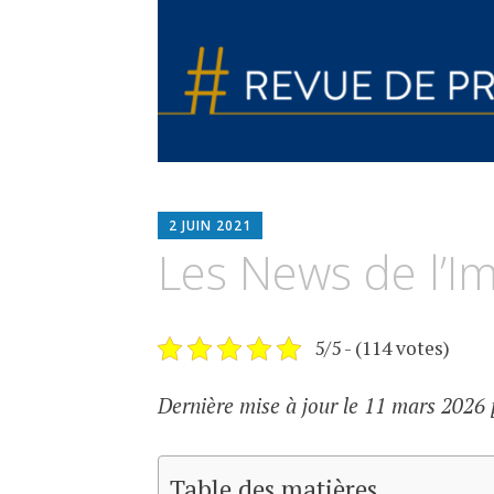
ESPIMMO
2 JUIN 2021
Les News de l’I
5/5 - (114 votes)
Dernière mise à jour le 11 mars 2026 
Table des matières