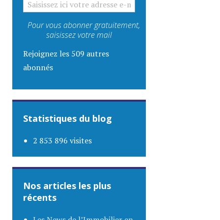
Pour vous abonner gratuitement,
saisissez votre mail
Rejoignez les 509 autres
abonnés
Statistiques du blog
2 853 896 visites
Nos articles les plus
récents
Les News de l’Immobilier en