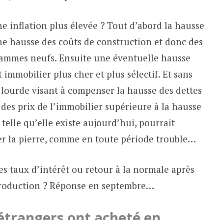
e inflation plus élevée ? Tout d’abord la hausse
e hausse des coûts de construction et donc des
grammes neufs. Ensuite une éventuelle hausse
t immobilier plus cher et plus sélectif. Et sans
s lourde visant à compenser la hausse des dettes
es prix de l’immobilier supérieure à la hausse
 telle qu’elle existe aujourd’hui, pourrait
gier la pierre, comme en toute période trouble…
es taux d’intérêt ou retour à la normale après
 production ? Réponse en septembre…
étrangers ont acheté en