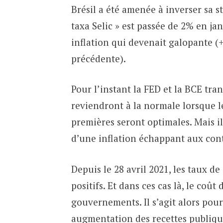
Brésil a été amenée à inverser sa s
taxa Selic » est passée de 2% en ja
inflation qui devenait galopante 
précédente).
Pour l’instant la FED et la BCE tra
reviendront à la normale lorsque l
premières seront optimales. Mais il
d’une inflation échappant aux cont
Depuis le 28 avril 2021, les taux de
positifs. Et dans ces cas là, le coû
gouvernements. Il s’agit alors pour
augmentation des recettes publiqu