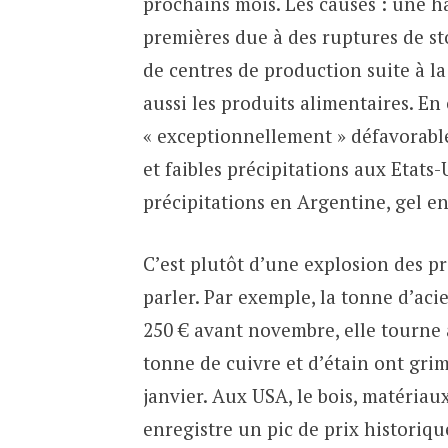
prochains mois. Les causes : une h
premières due à des ruptures de s
de centres de production suite à l
aussi les produits alimentaires. En
« exceptionnellement » défavorable
et faibles précipitations aux Etats-
précipitations en Argentine, gel 
C’est plutôt d’une explosion des pr
parler. Par exemple, la tonne d’ac
250 € avant novembre, elle tourne 
tonne de cuivre et d’étain ont gr
janvier. Aux USA, le bois, matériau
enregistre un pic de prix historiqu