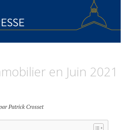
mmobilier en Juin 2021
par Patrick Crosset