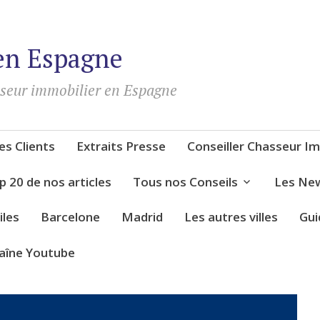
en Espagne
sseur immobilier en Espagne
s Clients
Extraits Presse
Conseiller Chasseur Im
p 20 de nos articles
Tous nos Conseils
Les New
iles
Barcelone
Madrid
Les autres villes
Gui
aîne Youtube