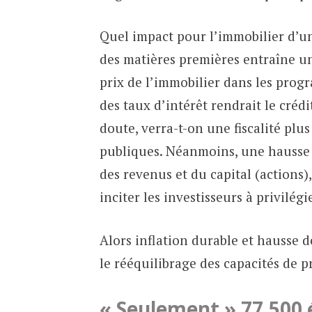
Quel impact pour l’immobilier d’un
des matières premières entraîne un
prix de l’immobilier dans les pro
des taux d’intérêt rendrait le crédi
doute, verra-t-on une fiscalité plu
publiques. Néanmoins, une hausse d
des revenus et du capital (actions),
inciter les investisseurs à privilé
Alors inflation durable et hausse d
le rééquilibrage des capacités de
« Seulement » 77.500 