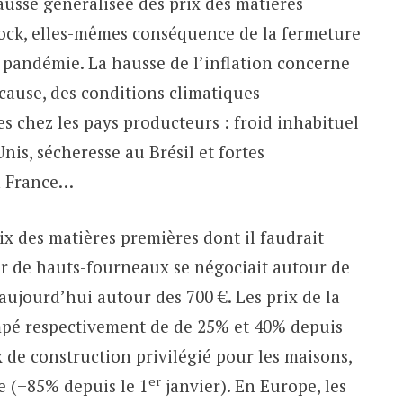
ausse généralisée des prix des matières
tock, elles-mêmes conséquence de la fermeture
a pandémie. La hausse de l’inflation concerne
 cause, des conditions climatiques
s chez les pays producteurs : froid inhabituel
Unis, sécheresse au Brésil et fortes
en France…
ix des matières premières dont il faudrait
ier de hauts-fourneaux se négociait autour de
aujourd’hui autour des 700 €. Les prix de la
impé respectivement de de 25% et 40% depuis
x de construction privilégié pour les maisons,
er
e (+85% depuis le 1
janvier). En Europe, les