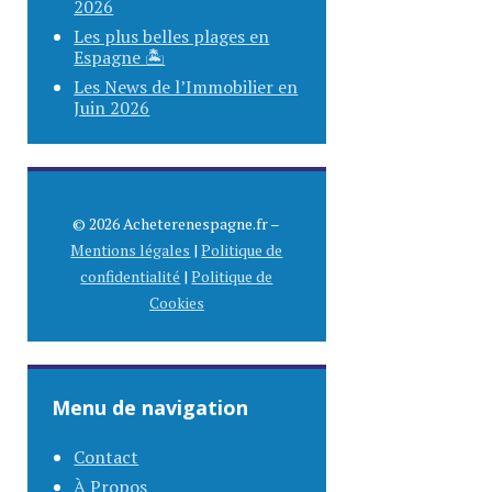
2026
Les plus belles plages en
Espagne 🏝️
Les News de l’Immobilier en
Juin 2026
© 2026 Acheterenespagne.fr –
Mentions légales
|
Politique de
confidentialité
|
Politique de
Cookies
Menu de navigation
Contact
À Propos