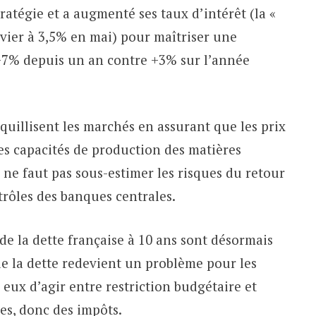
tratégie et a augmenté ses taux d’intérêt (la «
nvier à 3,5% en mai) pour maîtriser une
(+7% depuis un an contre +3% sur l’année
nquillisent les marchés en assurant que les prix
es capacités de production des matières
 ne faut pas sous-estimer les risques du retour
rôles des banques centrales.
 de la dette française à 10 ans sont désormais
t de la dette redevient un problème pour les
 eux d’agir entre restriction budgétaire et
es, donc des impôts.