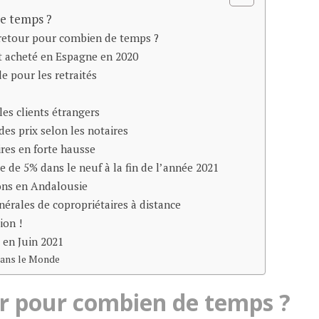
de temps ?
de retour pour combien de temps ?
t acheté en Espagne en 2020
e pour les retraités
les clients étrangers
des prix selon les notaires
res en forte hausse
usse de 5% dans le neuf à la fin de l’année 2021
ions en Andalousie
érales de copropriétaires à distance
ion !
 en Juin 2021
dans le Monde
our pour combien de temps ?