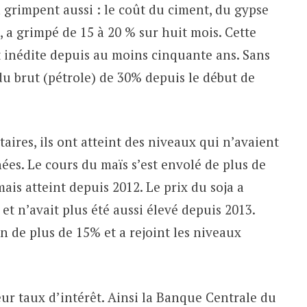
 grimpent aussi : le coût du ciment, du gypse
s, a grimpé de 15 à 20 % sur huit mois. Cette
est inédite depuis au moins cinquante ans. Sans
du brut (pétrole) de 30% depuis le début de
ires, ils ont atteint des niveaux qui n’avaient
ées. Le cours du maïs s’est envolé de plus de
ais atteint depuis 2012. Le prix du soja a
t n’avait plus été aussi élevé depuis 2013.
n de plus de 15% et a rejoint les niveaux
ur taux d’intérêt. Ainsi la Banque Centrale du