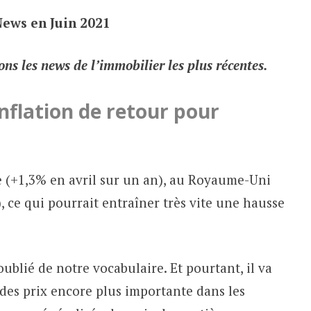
News en Juin 2021
ns les news de l’immobilier les plus récentes.
’inflation de retour pour
e (+1,3% en avril sur un an), au Royaume-Uni
 ce qui pourrait entraîner très vite une hausse
oublié de notre vocabulaire. Et pourtant, il va
 des prix encore plus importante dans les