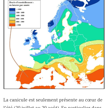
La canicule est seulement présente au cœur de
l’été (20 juillet au 20 août). En particulier dans