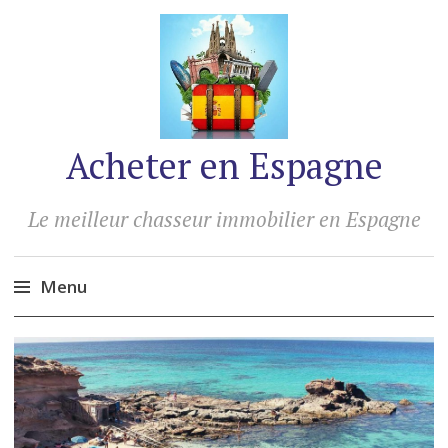
Acheter en Espagne
Le meilleur chasseur immobilier en Espagne
Menu
Accéder
au
contenu