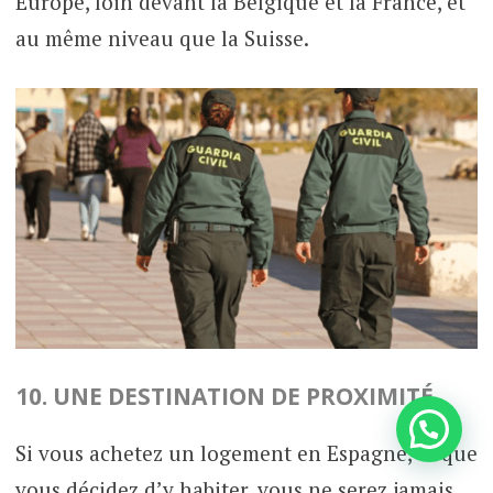
Europe, loin devant la Belgique et la France, et
au même niveau que la Suisse.
10. UNE DESTINATION DE PROXIMITÉ
Si vous achetez un logement en Espagne, et que
vous décidez d’y habiter, vous ne serez jamais