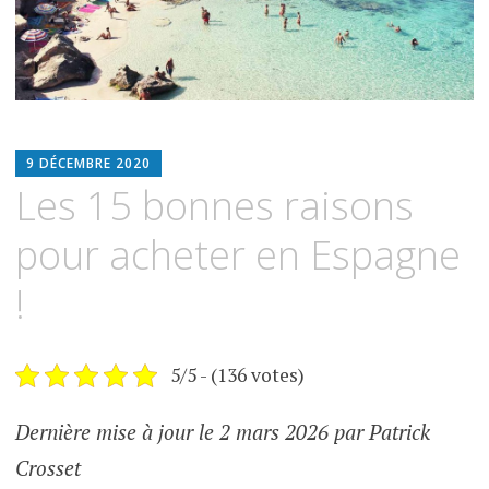
ESPIMMO
9 DÉCEMBRE 2020
Les 15 bonnes raisons
pour acheter en Espagne
!
5/5 - (136 votes)
Dernière mise à jour le 2 mars 2026 par Patrick
Crosset