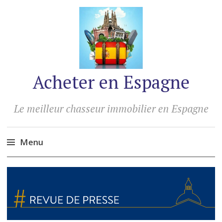
Acheter en Espagne
Le meilleur chasseur immobilier en Espagne
Menu
Accéder
au
contenu