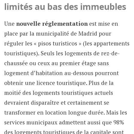
limités au bas des immeubles
Une
nouvelle réglementation
est mise en
place par la municipalité de Madrid pour
réguler les « pisos turisticos » (les appartements
touristiques). Seuls les logements de rez-de-
chaussée ou ceux au premier étage sans
logement d’habitation au-dessous pourront
obtenir une licence touristique. Plus de la
moitié des logements touristiques actuels
devraient disparaître et certainement se
transformer en location longue durée. Mais les
services municipaux admettent aussi que 98%
des logements touristiques de la capitale sont