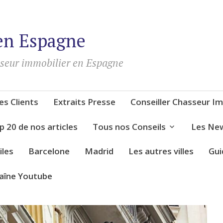
en Espagne
sseur immobilier en Espagne
s Clients
Extraits Presse
Conseiller Chasseur Im
p 20 de nos articles
Tous nos Conseils
Les New
iles
Barcelone
Madrid
Les autres villes
Gui
aîne Youtube