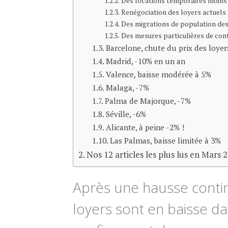
Des locations temporaires moins
Renégociation des loyers actuels
Des migrations de population des 
Des mesures particulières de con
Barcelone, chute du prix des loyer
Madrid, -10% en un an
Valence, baisse modérée à 5%
Malaga, -7%
Palma de Majorque, -7%
Séville, -6%
Alicante, à peine -2% !
Las Palmas, baisse limitée à 3%
Nos 12 articles les plus lus en Mars 
Après une hausse contin
loyers sont en baisse da