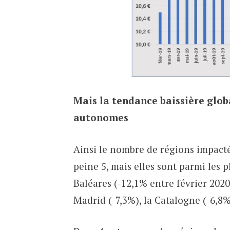
Mais la tendance baissière globa
autonomes
Ainsi le nombre de régions impactées
peine 5, mais elles sont parmi les 
Baléares (-12,1% entre février 202
Madrid (-7,3%), la Catalogne (-6,8%