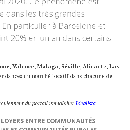
ai 2020. Ce phénomène est
e dans les très grandes
En particulier à Barcelone et
eint 20% en un an dans certains
one, Valence, Malaga, Séville, Alicante, Las
tendances du marché locatif dans chacune de
 proviennent du portail immobilier
Idealista
S LOYERS ENTRE COMMUNAUTÉS
QUES ET COMMUNAUTÉS RURALES