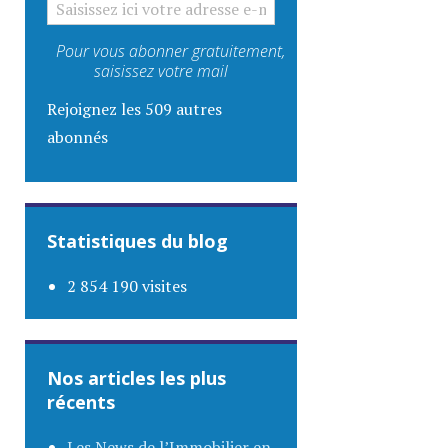
Pour vous abonner gratuitement,
saisissez votre mail
Rejoignez les 509 autres
abonnés
Statistiques du blog
2 854 190 visites
Nos articles les plus
récents
Les News de l’Immobilier en