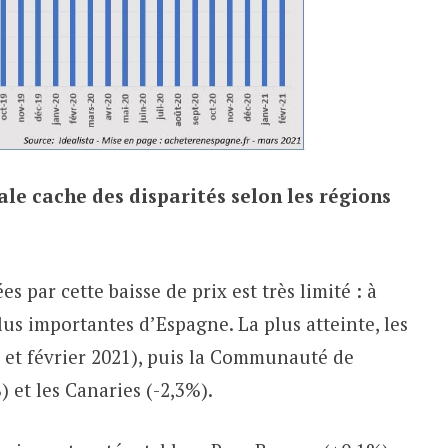
le cache des disparités selon les régions
 par cette baisse de prix est très limité : à
plus importantes d’Espagne. La plus atteinte, les
0 et février 2021), puis la Communauté de
) et les Canaries (-2,3%).