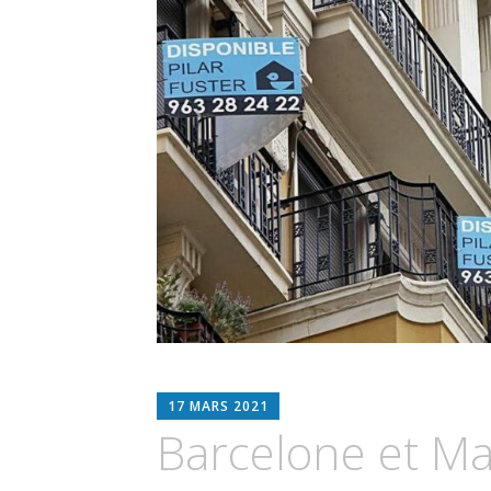
ESPIMMO
17 MARS 2021
Barcelone et Ma