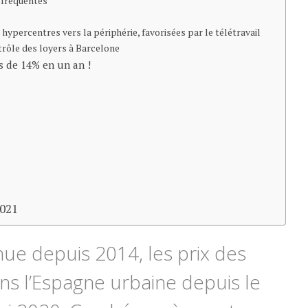
 fréquentes
hypercentres vers la périphérie, favorisées par le télétravail
trôle des loyers à Barcelone
s de 14% en un an !
2021
ue depuis 2014, les prix des
ns l’Espagne urbaine depuis le