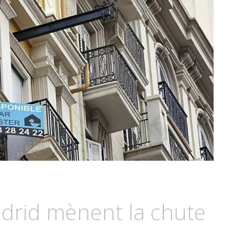
drid mènent la chute