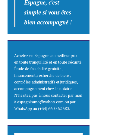
Espagne, c’est
simple
si vous êtes
bien accompagné
!
Achetez en Espagne au meilleur prix,
en toute tranquillité et en toute sécurité.
Étude de faisabilité gratuite,
financement, recherche de biens,
contrôles administratifs et juridiques,
accompagnement chez le notaire.
N’hésitez pas à nous contacter par mail
à espagnimmo@yahoo.com ou par
WhatsApp au (+34) 660 562 583.
SAISISSEZ ICI VOTRE ADRESSE E-MAIL