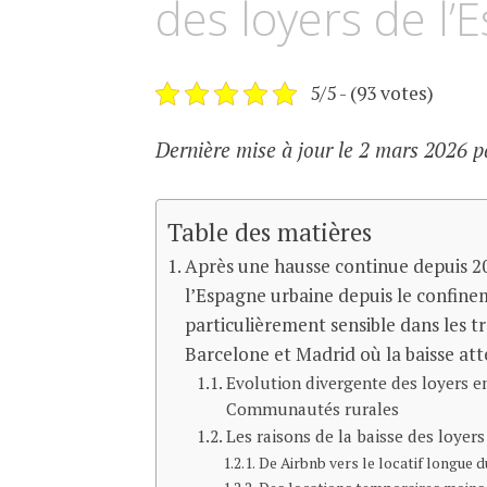
des loyers de l
5/5 - (93 votes)
Dernière mise à jour le 2 mars 2026 p
Table des matières
Après une hausse continue depuis 201
l’Espagne urbaine depuis le confin
particulièrement sensible dans les t
Barcelone et Madrid où la baisse att
Evolution divergente des loyers 
Communautés rurales
Les raisons de la baisse des loye
De Airbnb vers le locatif longue 