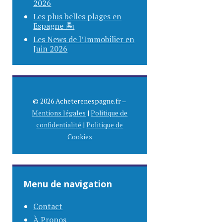
2026
Les plus belles plages en
Espagne 🏝️
Les News de l’Immobilier en
Juin 2026
© 2026 Acheterenespagne.fr –
Mentions légales
|
Politique de
confidentialité
|
Politique de
Cookies
Menu de navigation
Contact
À Propos