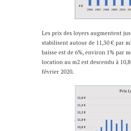
Les prix des loyers augmentent ju
stabilisent autour de 11,30 € par m
baisse est de 6%, environ 1% par mo
location au m2 est descendu à 10,80
février 2020.