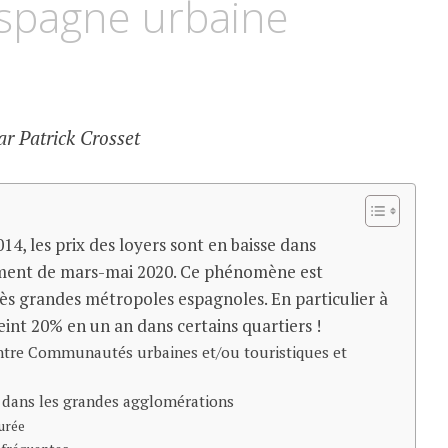
’Espagne urbaine
ar Patrick Crosset
4, les prix des loyers sont en baisse dans
ement de mars-mai 2020. Ce phénomène est
rès grandes métropoles espagnoles. En particulier à
eint 20% en un an dans certains quartiers !
entre Communautés urbaines et/ou touristiques et
rs dans les grandes agglomérations
durée