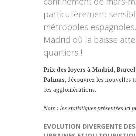
confinement de mars-m
particulièrement sensibl
métropoles espagnoles. 
Madrid où la baisse att
quartiers !
Prix des loyers à Madrid, Barcel
Palmas
, découvrez les nouvelles 
ces agglomérations.
Note : les statistiques présentées ici
EVOLUTION DIVERGENTE DE
URBAINES ET/OU TOURISTI