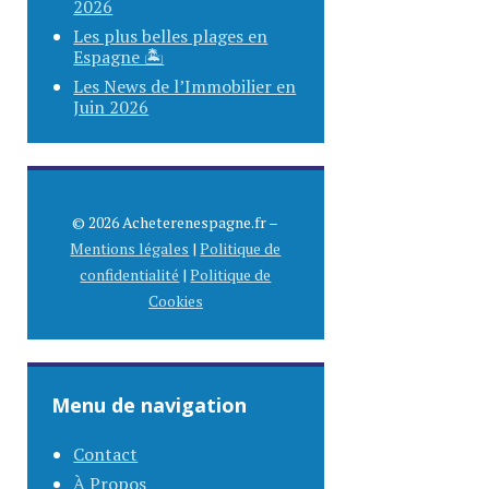
2026
Les plus belles plages en
Espagne 🏝️
Les News de l’Immobilier en
Juin 2026
© 2026 Acheterenespagne.fr –
Mentions légales
|
Politique de
confidentialité
|
Politique de
Cookies
Menu de navigation
Contact
À Propos