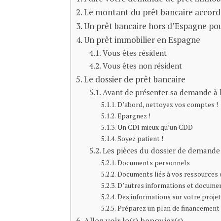
Le montant du prêt bancaire accor
Un prêt bancaire hors d’Espagne po
Un prêt immobilier en Espagne
Vous êtes résident
Vous êtes non résident
Le dossier de prêt bancaire
Avant de présenter sa demande à 
D’abord, nettoyez vos comptes !
Epargnez !
Un CDI mieux qu’un CDD
Soyez patient !
Les pièces du dossier de demande
Documents personnels
Documents liés à vos ressources 
D’autres informations et docume
Des informations sur votre projet
Préparez un plan de financement
Allez voir le(s) banquier(s)