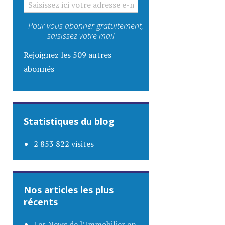
Pour vous abonner gratuitement,
saisissez votre mail
Rejoignez les 509 autres
abonnés
Statistiques du blog
2 853 822 visites
Nos articles les plus
récents
Les News de l’Immobilier en