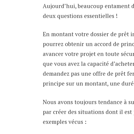
Aujourd’hui, beaucoup entament de
deux questions essentielles !
En montant votre dossier de prêt 
pourrez obtenir un accord de prin
avancer votre projet en toute sécur
que vous avez la capacité d’achet
demandez pas une offre de prêt fe
principe sur un montant, une durée 
Nous avons toujours tendance à sur
par créer des situations dont il est 
exemples vécus :