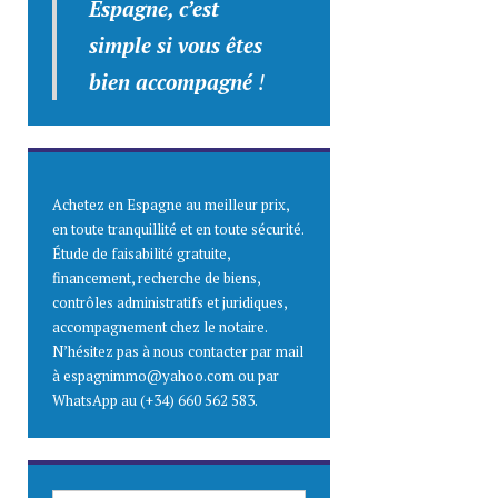
Espagne, c’est
simple
si vous êtes
bien accompagné
!
Achetez en Espagne au meilleur prix,
en toute tranquillité et en toute sécurité.
Étude de faisabilité gratuite,
financement, recherche de biens,
contrôles administratifs et juridiques,
accompagnement chez le notaire.
N’hésitez pas à nous contacter par mail
à espagnimmo@yahoo.com ou par
WhatsApp au (+34) 660 562 583.
SAISISSEZ ICI VOTRE ADRESSE E-MAIL