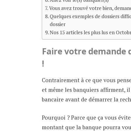
Vous avez trouvé votre bien, deman
Quelques exemples de dossiers diffic
dossier
Nos 15 articles les plus lus en Octob
Faire votre demande d
!
Contrairement à ce que vous pensez
et même les banquiers affirment, il
bancaire avant de démarrer la rech
Pourquoi ? Parce que ça vous évite
montant que la banque pourra vous 